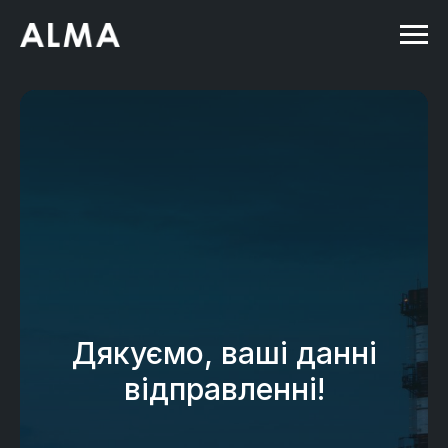
Дякуємо, ваші данні
відправленні!